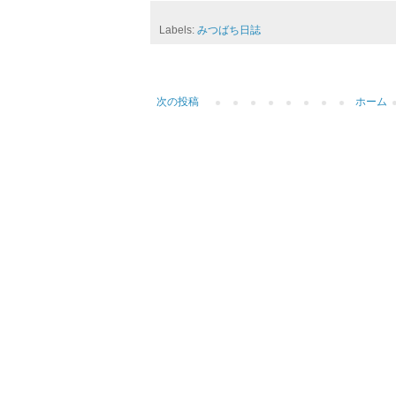
Labels:
みつばち日誌
次の投稿
ホーム