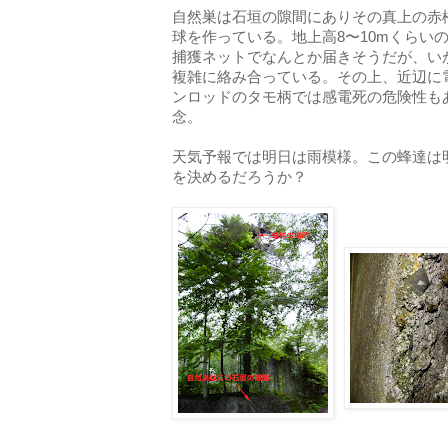
自然巣は石垣の隙間にありその真上の赤
球を作っている。地上高8〜10mくらい
捕獲ネットでなんとか届きそうだが、い
複雑に絡み合っている。その上、近辺に
ンロッドのタモ柄では感電死の危険性も
念。
天気予報では明日は雨模様。この蜂達は
を決めるだろうか？